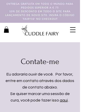
ENTREGA GRATUITA EM TODO O MUNDO PARA
PEDIDOS SUPERIOR A € 75
10% DE DESCONTO EM TODO O SITE PARA
LANÇAMENTO DE NOVO SITE. INSIRA O CÓDIGO
'FAIRY10' NO CHECKOUT
Contate-me
Eu adoraria ouvir de você.
Por favor,
entre em contato através dos dados
de contato abaixo.
Se quiser marcar uma sessão de
cura, você pode fazer isso
aqui
.