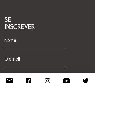
SE
INSCREVER
Se inscrever
SEGUE