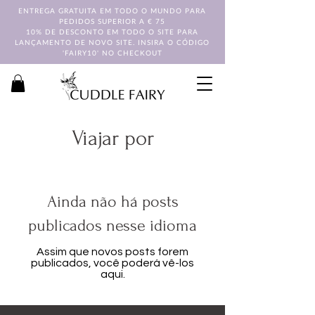
ENTREGA GRATUITA EM TODO O MUNDO PARA
PEDIDOS SUPERIOR A € 75
10% DE DESCONTO EM TODO O SITE PARA
LANÇAMENTO DE NOVO SITE. INSIRA O CÓDIGO
'FAIRY10' NO CHECKOUT
Viajar por
Ainda não há posts
publicados nesse idioma
Assim que novos posts forem
publicados, você poderá vê-los
aqui.