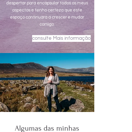
despertar para encapsular todos os meus
aspectos e tenho certeza que este
espaço continuará a crescer e mudar
comigo.
consulte Mais informação
Algumas das minhas