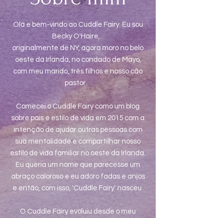
Olá e bem-vindo ao Cuddle Fairy. Eu sou
Becky O'Haire,
originalmente de NY, agora moro no belo
oeste da Irlanda, no condado de Mayo,
com meu marido, três filhos e nosso cão
pastor.
Comecei o Cuddle Fairy como um blog
sobre pais e estilo de vida em 2015 com a
intenção de ajudar outras pessoas com
sua mentalidade e compartilhar nosso
estilo de vida familiar no oeste da Irlanda.
Eu queria um nome que parecesse um
abraço caloroso e eu adoro fadas e anjos
e então, com isso, 'Cuddle Fairy' nasceu.
O Cuddle Fairy evoluiu desde o meu