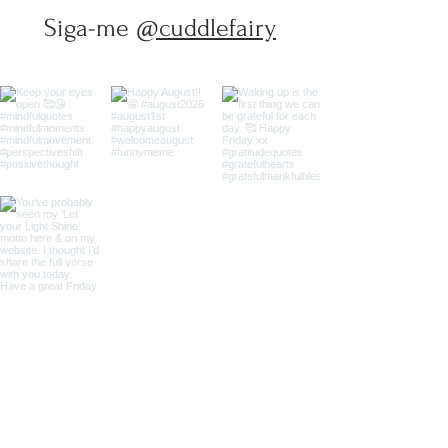
Siga-me
@cuddlefairy