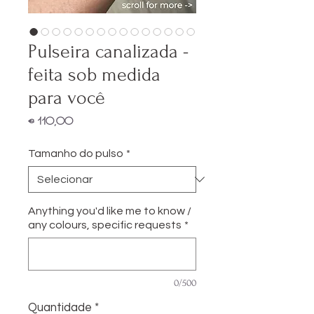
Pulseira canalizada -
feita sob medida
para você
Preço
€ 110,00
Tamanho do pulso
*
Anything you'd like me to know /
any colours, specific requests
*
0/500
Quantidade
*